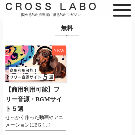
悩めるWeb担当者に贈るWebマガジン
無料
NEW
【商用利用可能】フ
リー音源・BGMサイ
ト５選
せっかく作った動画やアニ
メーションにBG […]