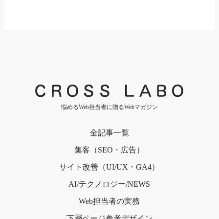
悩めるWeb担当者に贈るWebマガジン
全記事一覧
集客（SEO・広告）
サイト改善（UI/UX・GA4）
AI/テクノロジー/NEWS
Web担当者の実務
下層ページ
参考デザイン