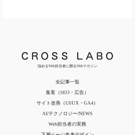
悩めるWeb担当者に贈るWebマガジン
全記事一覧
集客（SEO・広告）
サイト改善（UI/UX・GA4）
AI/テクノロジー/NEWS
Web担当者の実務
下層ページ
参考デザイン