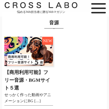
悩めるWeb担当者に贈るWebマガジン
音源
NEW
【商用利用可能】フ
リー音源・BGMサイ
ト５選
せっかく作った動画やアニ
メーションにBG […]