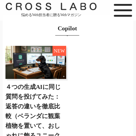
悩めるWeb担当者に贈るWebマガジン
Copilot
NEW
４つの生成AIに同じ
質問を投げてみた：
返答の違いを徹底比
較（ベランダに観葉
植物を置いて、おし
ゃれに飾るユニーク