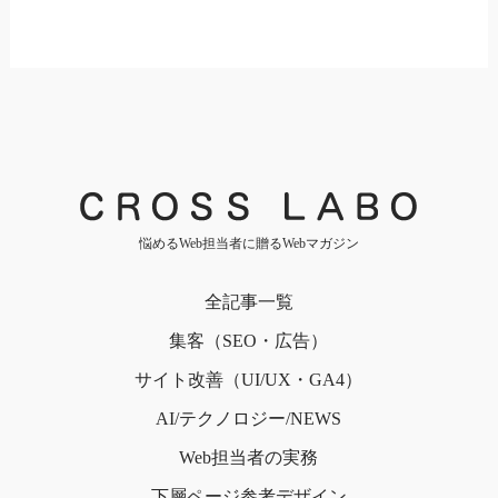
悩めるWeb担当者に贈るWebマガジン
全記事一覧
集客（SEO・広告）
サイト改善（UI/UX・GA4）
AI/テクノロジー/NEWS
Web担当者の実務
下層ページ
参考デザイン