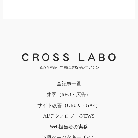
悩めるWeb担当者に贈るWebマガジン
全記事一覧
集客（SEO・広告）
サイト改善（UI/UX・GA4）
AI/テクノロジー/NEWS
Web担当者の実務
下層ページ
参考デザイン