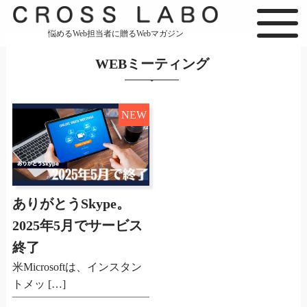
悩めるWeb担当者に贈るWebマガジン
WEBミーティング
NEW
ありがとうSkype。
2025年5月でサービス
終了
米Microsoftは、インスタン
トメッ […]