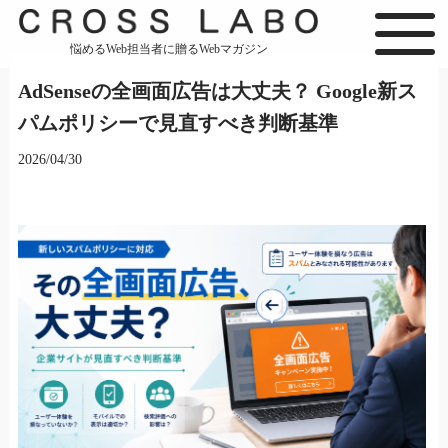
悩めるWeb担当者に贈るWebマガジン
AdSenseの全画面広告は大丈夫？ Google新ス
パムポリシーで見直すべき判断基準
2026/04/30