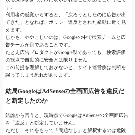
す。
利用者の感覚からすると、「戻ろうとしたのに広告が出
てきた」となれば、ポリシー違反とされた挙動に近く見
えます。
しかも、ややこしいのは、Googleの中で検索チームと広
告チームが別であることです。
たとえ広告プロダクトがGoogle製であっても、検索評価
の観点で自動的に安全とは限りません。
この前提を理解しておかないと、サイト運営側は判断を
誤ってしまう恐れがあります。
結局GoogleはAdSenseの全画面広告を違反だ
と断定したのか
結論から言うと、現時点でGoogleはAdSenseの全画面広告
を「違反」と断定していません。
ただし、それをもって「問題なし」と解釈するのは危険