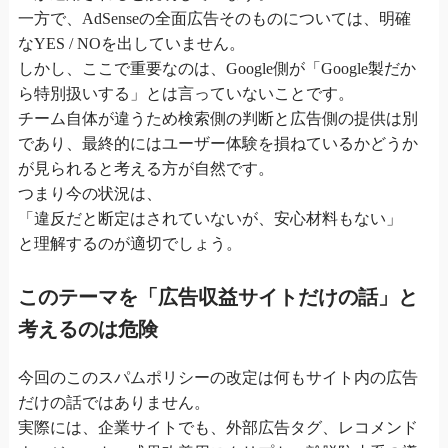
一方で、AdSenseの全面広告そのものについては、明確
なYES / NOを出していません。
しかし、ここで重要なのは、Google側が「Google製だか
ら特別扱いする」とは言っていないことです。
チーム自体が違うため検索側の判断と広告側の提供は別
であり、最終的にはユーザー体験を損ねているかどうか
が見られると考える方が自然です。
つまり今の状況は、
「違反だと断定はされていないが、安心材料もない」
と理解するのが適切でしょう。
このテーマを「広告収益サイトだけの話」と
考えるのは危険
今回のこのスパムポリシーの改定は何もサイト内の広告
だけの話ではありません。
実際には、企業サイトでも、外部広告タグ、レコメンド