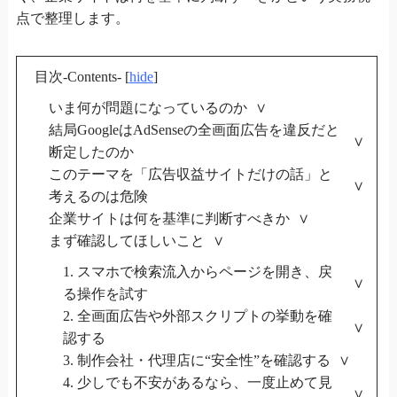
点で整理します。
目次-Contents-
[
hide
]
いま何が問題になっているのか
結局GoogleはAdSenseの全画面広告を違反だと
断定したのか
このテーマを「広告収益サイトだけの話」と
考えるのは危険
企業サイトは何を基準に判断すべきか
まず確認してほしいこと
1. スマホで検索流入からページを開き、戻
る操作を試す
2. 全画面広告や外部スクリプトの挙動を確
認する
3. 制作会社・代理店に“安全性”を確認する
4. 少しでも不安があるなら、一度止めて見