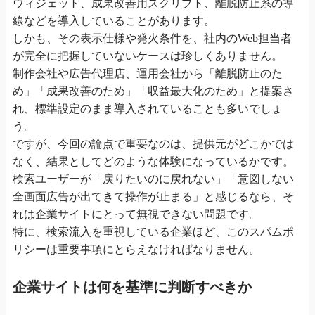
ウィジェット、成果改善用スクリプト、離脱防止系の導
線などを導入していることがあります。
しかも、その表示仕様や発火条件を、社内のWeb担当者
が完全に把握していないケースは珍しくありません。
制作会社や広告代理店、運用会社から「離脱防止のた
め」「成果改善のため」「収益最大化のため」と提案さ
れ、標準設定のまま導入されていることも多いでしょ
う。
ですが、今回の論点で重要なのは、提供元がどこかでは
なく、結果としてどのような体験になっているかです。
検索ユーザーが「戻りたいのに戻れない」「意図しない
全画面広告が出てきて操作が止まる」と感じるなら、そ
れは企業サイトにとって無視できない問題です。
特に、検索流入を重視している企業ほど、このスパムポ
リシーは重要事項にとらえなければなりません。
企業サイトは何を基準に判断すべきか