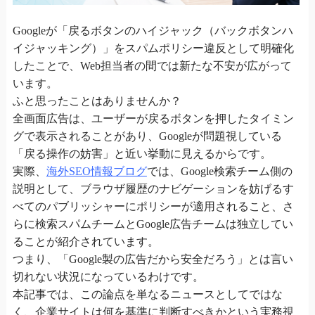
Googleが「戻るボタンのハイジャック（バックボタンハ
イジャッキング）」をスパムポリシー違反として明確化
したことで、Web担当者の間では新たな不安が広がって
います。
ふと思ったことはありませんか？
全画面広告は、ユーザーが戻るボタンを押したタイミン
グで表示されることがあり、Googleが問題視している
「戻る操作の妨害」と近い挙動に見えるからです。
実際、
海外SEO情報ブログ
では、Google検索チーム側の
説明として、ブラウザ履歴のナビゲーションを妨げるす
べてのパブリッシャーにポリシーが適用されること、さ
らに検索スパムチームとGoogle広告チームは独立してい
ることが紹介されています。
つまり、「Google製の広告だから安全だろう」とは言い
切れない状況になっているわけです。
本記事では、この論点を単なるニュースとしてではな
く、企業サイトは何を基準に判断すべきかという実務視