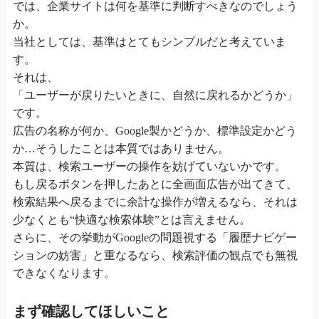
では、企業サイトは何を基準に判断すべきなのでしょう
か。
当社としては、基準はとてもシンプルだと考えていま
す。
それは、
「ユーザーが戻りたいときに、自然に戻れるかどうか」
です。
広告の名称が何か、Google製かどうか、標準設定かどう
か…そうしたことは本質ではありません。
本質は、検索ユーザーの操作を妨げていないかです。
もし戻るボタンを押したあとに全画面広告が出てきて、
検索結果へ戻るまでに余計な操作が増えるなら、それは
少なくとも“快適な検索体験”とは言えません。
さらに、その挙動がGoogleの問題視する「履歴ナビゲー
ションの妨害」と重なるなら、検索評価の観点でも無視
できなくなります。
まず確認してほしいこと