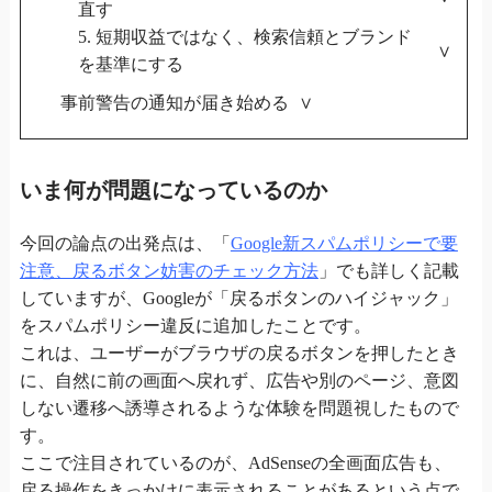
直す
5. 短期収益ではなく、検索信頼とブランド
を基準にする
事前警告の通知が届き始める
いま何が問題になっているのか
今回の論点の出発点は、「
Google新スパムポリシーで要
注意、戻るボタン妨害のチェック方法
」でも詳しく記載
していますが、Googleが「戻るボタンのハイジャック」
をスパムポリシー違反に追加したことです。
これは、ユーザーがブラウザの戻るボタンを押したとき
に、自然に前の画面へ戻れず、広告や別のページ、意図
しない遷移へ誘導されるような体験を問題視したもので
す。
ここで注目されているのが、AdSenseの全画面広告も、
戻る操作をきっかけに表示されることがあるという点で