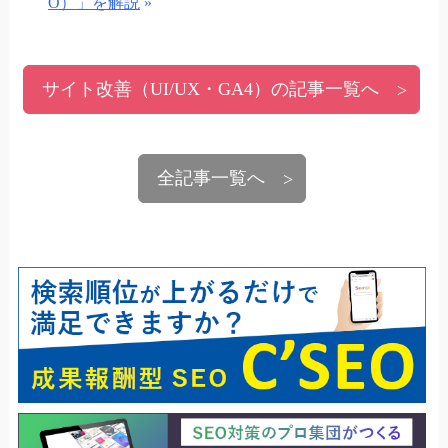
O）」を解説
»
サイト改善（UI/UX・GA4）の記事一覧へ
全記事一覧へ