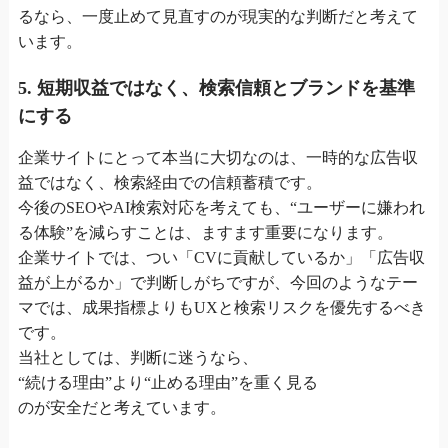
るなら、一度止めて見直すのが現実的な判断だと考えて
います。
5. 短期収益ではなく、検索信頼とブランドを基準
にする
企業サイトにとって本当に大切なのは、一時的な広告収
益ではなく、検索経由での信頼蓄積です。
今後のSEOやAI検索対応を考えても、“ユーザーに嫌われ
る体験”を減らすことは、ますます重要になります。
企業サイトでは、つい「CVに貢献しているか」「広告収
益が上がるか」で判断しがちですが、今回のようなテー
マでは、成果指標よりもUXと検索リスクを優先するべき
です。
当社としては、判断に迷うなら、
“続ける理由”より“止める理由”を重く見る
のが安全だと考えています。