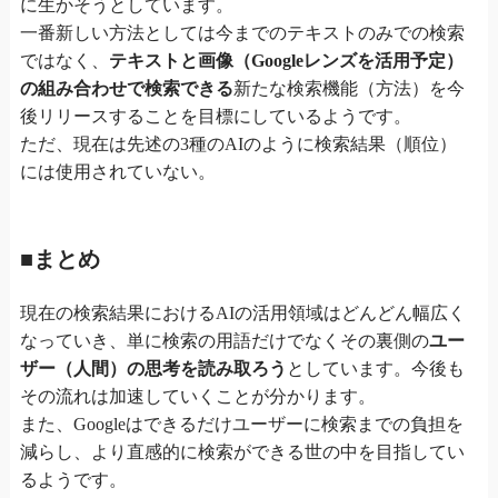
に生かそうとしています。
一番新しい方法としては今までのテキストのみでの検索
ではなく、
テキストと画像（Googleレンズを活用予定）
の組み合わせで検索できる
新たな検索機能（方法）を今
後リリースすることを目標にしているようです。
ただ、現在は先述の3種のAIのように検索結果（順位）
には使用されていない。
■まとめ
現在の検索結果におけるAIの活用領域はどんどん幅広く
なっていき、単に検索の用語だけでなくその裏側の
ユー
ザー（人間）の思考を読み取ろう
としています。今後も
その流れは加速していくことが分かります。
また、Googleはできるだけユーザーに検索までの負担を
減らし、より直感的に検索ができる世の中を目指してい
るようです。