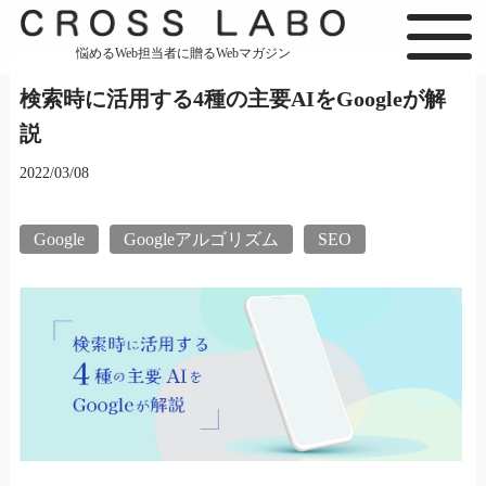
悩めるWeb担当者に贈るWebマガジン
検索時に活用する4種の主要AIをGoogleが解
説
2022/03/08
Google
Googleアルゴリズム
SEO