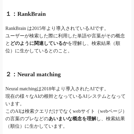
１：RankBrain
RankBrain は2015年より導入されているAIです。
ユーザーが検索した際に利用した単語や言葉がその概念
と
どのように関連しているか
を理解し、検索結果（順
位）に生かしているとのこと。
２：Neural matching
Neural matchingは2018年より導入されたAIです。
現在の様々なAIの根幹となっているAIシステムとなって
います。
このAIは検索クエリだけでなくwebサイト（webページ）
の言葉のブレなどの
あいまいな概念を理解
し、検索結果
（順位）に生かしています。