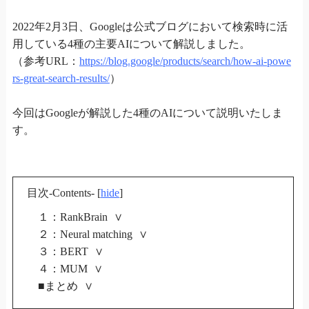
2022年2月3日、Googleは公式ブログにおいて検索時に活
用している4種の主要AIについて解説しました。
（参考URL：
https://blog.google/products/search/how-ai-powe
rs-great-search-results/
）
今回はGoogleが解説した4種のAIについて説明いたしま
す。
目次-Contents-
[
hide
]
１：RankBrain
２：Neural matching
３：BERT
４：MUM
■まとめ