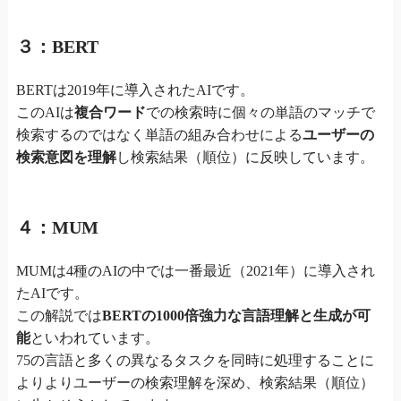
３：BERT
BERTは2019年に導入されたAIです。
このAIは
複合ワード
での検索時に個々の単語のマッチで
検索するのではなく単語の組み合わせによる
ユーザーの
検索意図を理解
し検索結果（順位）に反映しています。
４：MUM
MUMは4種のAIの中では一番最近（2021年）に導入され
たAIです。
この解説では
BERTの1000倍強力な言語理解と生成が可
能
といわれています。
75の言語と多くの異なるタスクを同時に処理することに
よりよりユーザーの検索理解を深め、検索結果（順位）