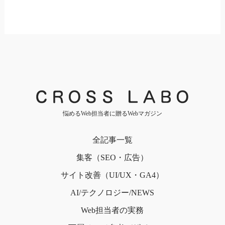
悩めるWeb担当者に贈るWebマガジン
全記事一覧
集客（SEO・広告）
サイト改善（UI/UX・GA4）
AI/テクノロジー/NEWS
Web担当者の実務