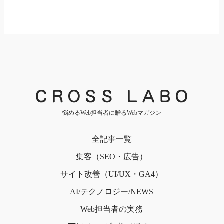
悩めるWeb担当者に贈るWebマガジン
全記事一覧
集客（SEO・広告）
サイト改善（UI/UX・GA4）
AI/テクノロジー/NEWS
Web担当者の実務