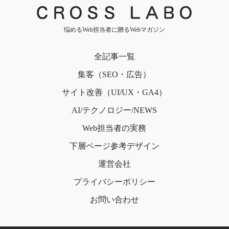
悩めるWeb担当者に贈るWebマガジン
全記事一覧
集客（SEO・広告）
サイト改善（UI/UX・GA4）
AI/テクノロジー/NEWS
Web担当者の実務
下層ページ
参考デザイン
運営会社
プライバシー
ポリシー
お問い合わせ