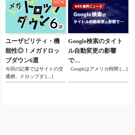
NEW
ユーザビリティ・機
Google検索のタイト
能性◎！メガドロッ
ル自動変更の影響
プダウン6選
で…
今回の記事ではサイトの交
Googleはアメリカ時間 […]
通網、ドロップダ […]