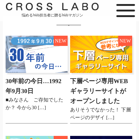
悩めるWeb担当者に贈るWebマガジン
NEW
NEW
30年前の今日…1992
下層ページ専用WEB
年9月30日
ギャラリーサイトが
■みなさん ご存知でした
オープンしました
か？ 今から30 […]
ありそうでなかった！ 下層
ページのデザイ […]