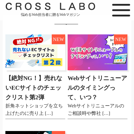
悩めるWeb担当者に贈るWebマガジン
NEW
NEW
【絶対NG！】売れな
Webサイトリニューア
いECサイトのチェッ
ルのタイミングっ
クリスト第2弾
て、いつ？
折角ネットショップを立ち
Webサイトリニューアルの
上げたのに売り上 […]
ご相談時や弊社 […]