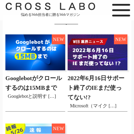
悩めるWeb担当者に贈るWebマガジン
NEW
NEW
Googlebotがクロール
2022年6月16日サポー
するのは15MBまで
ト終了のIEまだ使っ
Googlebotと説明す […]
てない!?
Microsoft（マイク […]
NEW