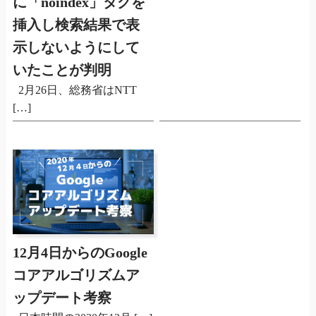
に「noindex」タグを
挿入し検索結果で表
示しないようにして
いたことが判明
2月26日、総務省はNTT
[…]
12月4日からのGoogle
コアアルゴリズムア
ップデート考察