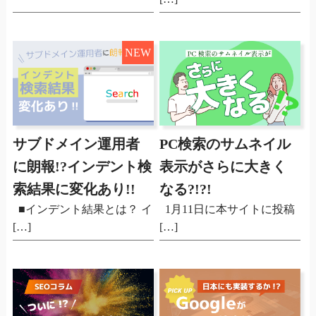
NEW
サブドメイン運用者
PC検索のサムネイル
に朗報!?インデント検
表示がさらに大きく
索結果に変化あり!!
なる?!?!
■インデント結果とは？ イ
1月11日に本サイトに投稿
[…]
[…]