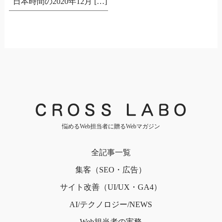
日本時間の2020年12月 […]
悩めるWeb担当者に贈るWebマガジン
全記事一覧
集客（SEO・広告）
サイト改善（UI/UX・GA4）
AI/テクノロジー/NEWS
Web担当者の実務